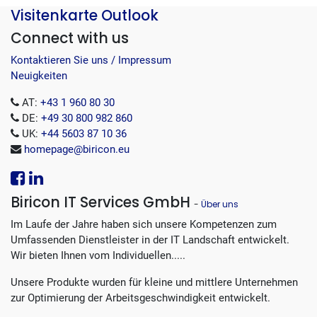
Visitenkarte Outlook
Connect with us
Kontaktieren Sie uns / Impressum
Neuigkeiten
AT:
+43 1 960 80 30
DE:
+49 30 800 982 860
UK:
+44 5603 87 10 36
homepage@biricon.eu
Biricon IT Services GmbH
-
Über uns
Im Laufe der Jahre haben sich unsere Kompetenzen zum
Umfassenden Dienstleister in der IT Landschaft entwickelt.
Wir bieten Ihnen vom Individuellen.....
Unsere Produkte wurden für kleine und mittlere Unternehmen
zur Optimierung der Arbeitsgeschwindigkeit entwickelt.