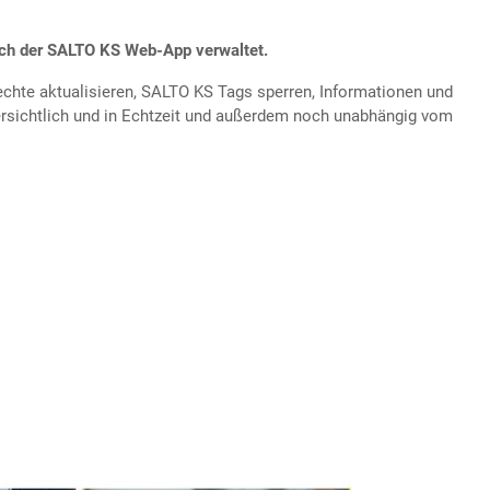
ich der SALTO KS Web-App verwaltet.
rechte aktualisieren, SALTO KS Tags sperren, Informationen und
bersichtlich und in Echtzeit und außerdem noch unabhängig vom