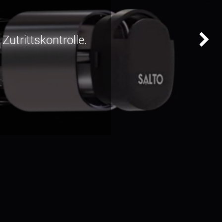
Zutrittskontrolle.
Weiter