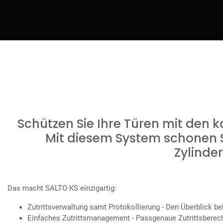
Schützen Sie Ihre Türen mit den 
Mit diesem System schonen Si
Zylinde
Das macht SALTO KS einzigartig:
Zutrittsverwaltung samt Protokollierung - Den Überblick be
Einfaches Zutrittsmanagement - Passgenaue Zutrittsberecht