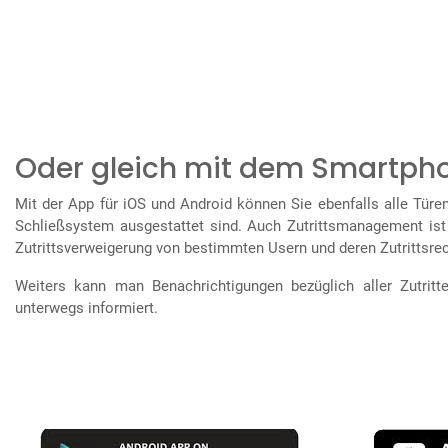
Oder gleich mit dem Smartph
Mit der App für iOS und Android können Sie ebenfalls alle Tür
Schließsystem ausgestattet sind. Auch Zutrittsmanagement ist 
Zutrittsverweigerung von bestimmten Usern und deren Zutrittsre
Weiters kann man Benachrichtigungen bezüglich aller Zutritt
unterwegs informiert.