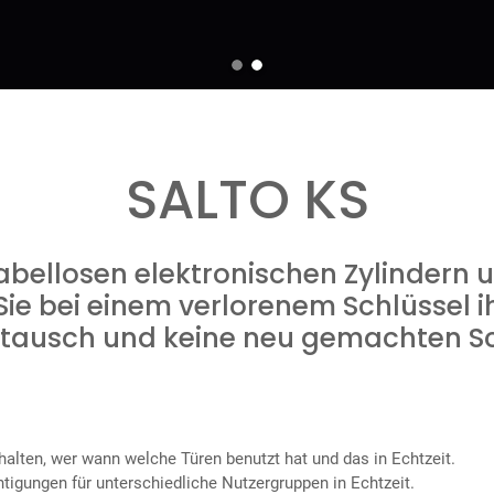
SALTO KS
kabellosen elektronischen Zylindern
e bei einem verlorenem Schlüssel ih
rtausch und keine neu gemachten Sc
halten, wer wann welche Türen benutzt hat und das in Echtzeit.
igungen für unterschiedliche Nutzergruppen in Echtzeit.