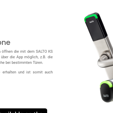
one
en öffnen die mit dem SALTO KS
über die App möglich, z.B. die
che bei bestimmten Türen.
e erhalten und ist somit auch