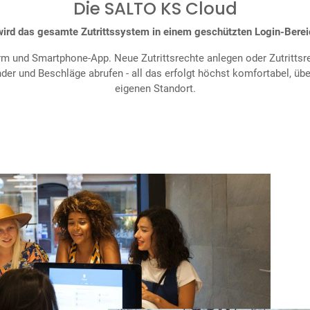
Die SALTO KS Cloud
 wird das gesamte Zutrittssystem in einem geschützten Login-Bere
form und Smartphone-App. Neue Zutrittsrechte anlegen oder Zutritts
nder und Beschläge abrufen - all das erfolgt höchst komfortabel, ü
eigenen Standort.