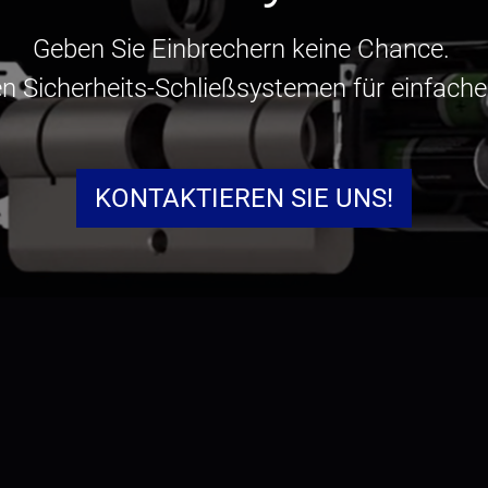
Geben Sie Einbrechern keine Chance.
n Sicherheits-Schließsystemen für einfache 
KONTAKTIEREN SIE UNS!