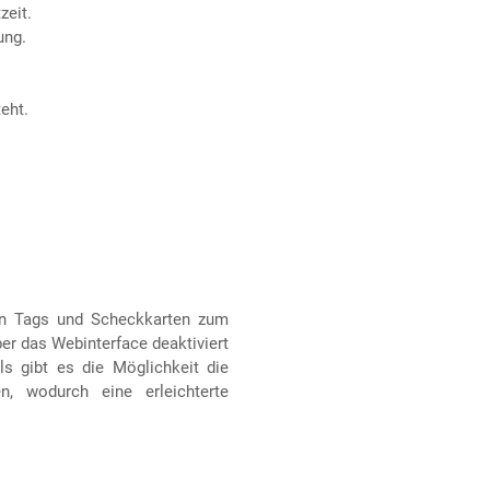
zeit.
ung.
eht.
en Tags und Scheckkarten zum
er das Webinterface deaktiviert
ls gibt es die Möglichkeit die
n, wodurch eine erleichterte