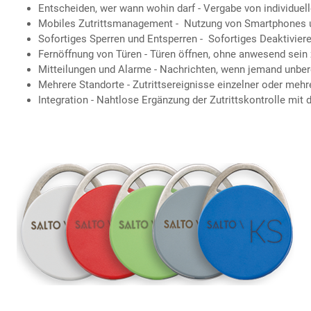
Entscheiden, wer wann wohin darf - Vergabe von individuell
Mobiles Zutrittsmanagement - Nutzung von Smartphones und
Sofortiges Sperren und Entsperren - Sofortiges Deaktivier
Fernöffnung von Türen - Türen öffnen, ohne anwesend sein 
Mitteilungen und Alarme - Nachrichten, wenn jemand unberec
Mehrere Standorte - Zutrittsereignisse einzelner oder mehr
Integration - Nahtlose Ergänzung der Zutrittskontrolle m