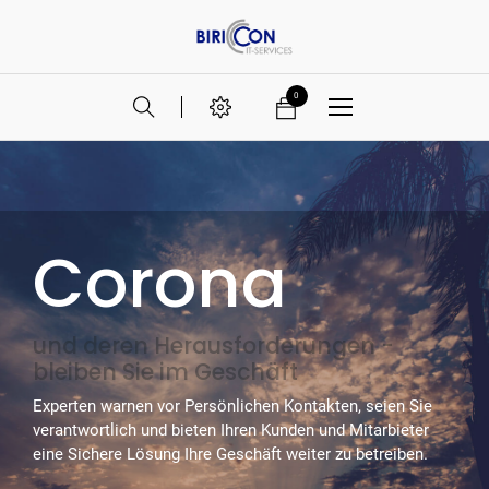
0
Corona
und deren Herausforderungen -
bleiben Sie im Geschäft
Experten warnen vor Persönlichen Kontakten, seien Sie
verantwortlich und bieten Ihren Kunden und Mitarbieter
eine Sichere Lösung Ihre Geschäft weiter zu betreiben.