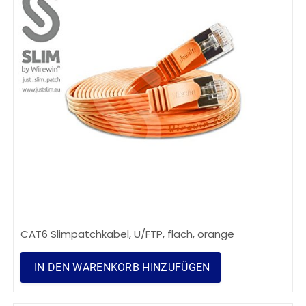
CAT6 Slimpatchkabel, U/FTP, flach, orange
IN DEN WARENKORB HINZUFÜGEN