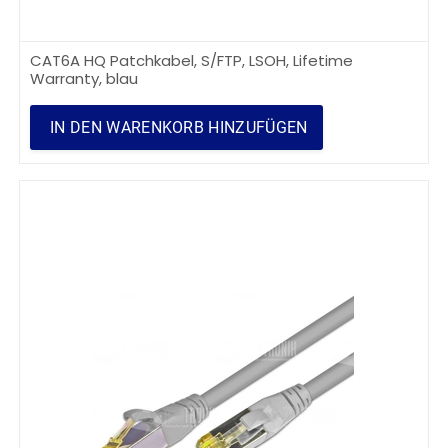
CAT6A HQ Patchkabel, S/FTP, LSOH, Lifetime
Warranty, blau
IN DEN WARENKORB HINZUFÜGEN