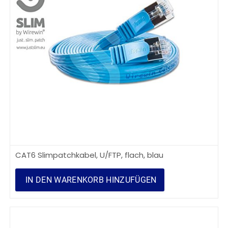
CAT6 Slimpatchkabel, U/FTP, flach, blau
IN DEN WARENKORB HINZUFÜGEN