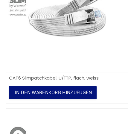
CAT6 Slimpatchkabel, U/FTP, flach, weiss
IN DEN WARENKORB HINZUFÜGEN