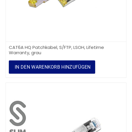
CAT6A HQ Patchkabel, S/FTP, LSOH, Lifetime
Warranty, grau
IN DEN WARENKORB HINZUFÜGEN