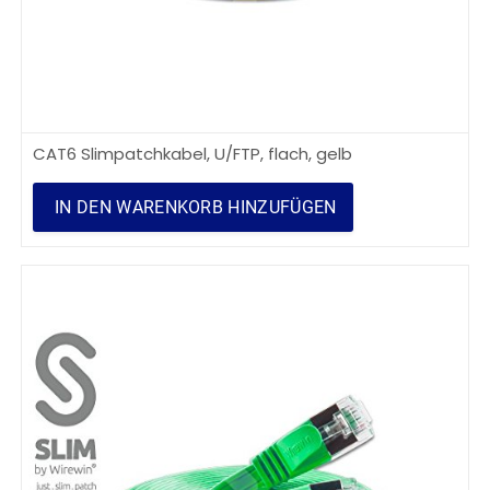
CAT6 Slimpatchkabel, U/FTP, flach, gelb
IN DEN WARENKORB HINZUFÜGEN