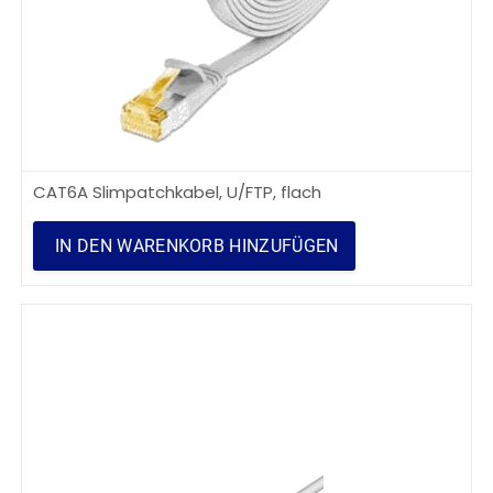
CAT6A Slimpatchkabel, U/FTP, flach
IN DEN WARENKORB HINZUFÜGEN