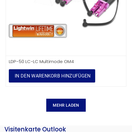
LDP-50 LC-LC Multimode OM4
IN DEN WARENKORB HINZUFÜGEN
MEHR LADEN
Visitenkarte Outlook