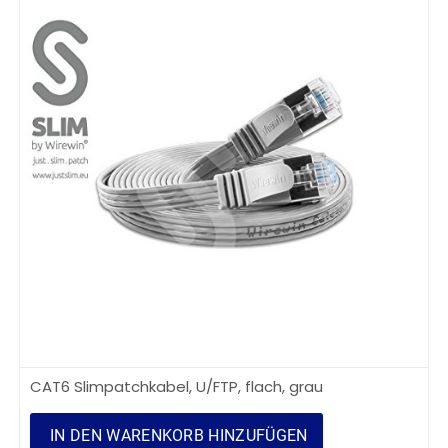
CAT6 Slimpatchkabel, U/FTP, flach, grau
IN DEN WARENKORB HINZUFÜGEN