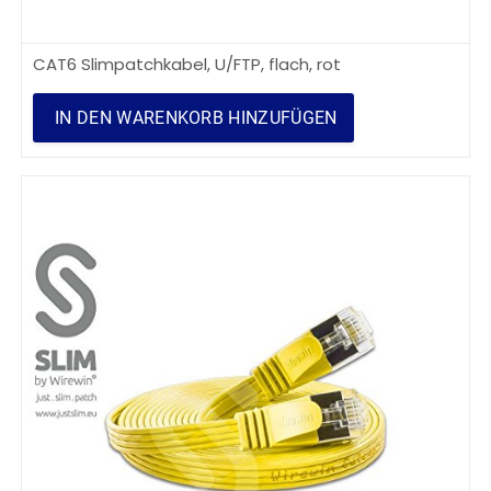
CAT6 Slimpatchkabel, U/FTP, flach, rot
IN DEN WARENKORB HINZUFÜGEN