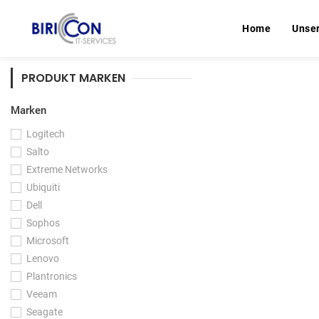
Home
Home
Unse
Unse
PRODUKT MARKEN
Marken
Logitech
Salto
Extreme Networks
Ubiquiti
Dell
Sophos
Microsoft
Lenovo
Plantronics
Veeam
Seagate