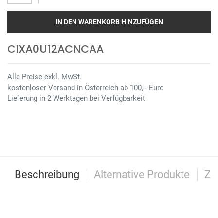
IN DEN WARENKORB HINZUFÜGEN
CIXA0U12ACNCAA
Alle Preise exkl. MwSt.
kostenloser Versand in Österreich ab 100,-- Euro
Lieferung in 2 Werktagen bei Verfügbarkeit
Beschreibung
Alternative Produkte
Zu